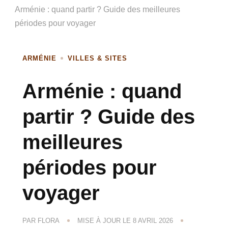
Arménie : quand partir ? Guide des meilleures
périodes pour voyager
ARMÉNIE
VILLES & SITES
Arménie : quand
partir ? Guide des
meilleures
périodes pour
voyager
PAR
FLORA
MISE À JOUR LE
8 AVRIL 2026