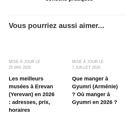
Vous pourriez aussi aimer...
MISE À JOUR LE
MISE À JOUR LE
25 MAI 2026
7 JUILLET 2026
Les meilleurs
Que manger à
musées à Erevan
Gyumri (Arménie)
(Yerevan) en 2026
? Où manger à
: adresses, prix,
Gyumri en 2026 ?
horaires