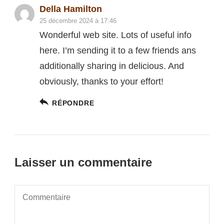
Della Hamilton
25 décembre 2024 à 17:46
Wonderful web site. Lots of useful info
here. I’m sending it to a few friends ans
additionally sharing in delicious. And
obviously, thanks to your effort!
RÉPONDRE
Laisser un commentaire