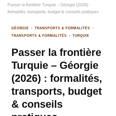
Passer la frontière Turquie – Géorgie (2026) :
formalités, transports, budget & conseils pratiques
GÉORGIE
TRANSPORTS & FORMALITÉS
TRANSPORTS & FORMALITÉS
TURQUIE
Passer la frontière
Turquie – Géorgie
(2026) : formalités,
transports, budget
& conseils