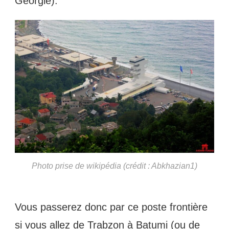
Géorgie).
Photo prise de wikipédia (crédit : Abkhazian1)
Vous passerez donc par ce poste frontière
si vous allez de Trabzon à Batumi (ou de