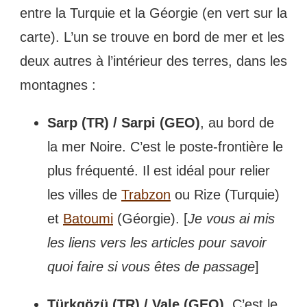
entre la Turquie et la Géorgie (en vert sur la
carte). L’un se trouve en bord de mer et les
deux autres à l’intérieur des terres, dans les
montagnes :
Sarp (TR) / Sarpi (GEO)
, au bord de
la mer Noire. C’est le poste-frontière le
plus fréquenté. Il est idéal pour relier
les villes de
Trabzon
ou Rize (Turquie)
et
Batoumi
(Géorgie). [
Je vous ai mis
les liens vers les articles pour savoir
quoi faire si vous êtes de passage
]
Türkgözü (TR) / Vale (GEO)
. C’est le